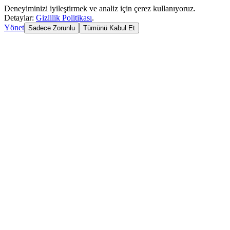
Deneyiminizi iyileştirmek ve analiz için çerez kullanıyoruz.
Detaylar:
Gizlilik Politikası
.
Yönet
Sadece Zorunlu
Tümünü Kabul Et