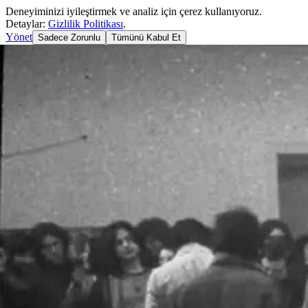
Deneyiminizi iyileştirmek ve analiz için çerez kullanıyoruz.
Detaylar:
Gizlilik Politikası
.
Yönet
Sadece Zorunlu
Tümünü Kabul Et