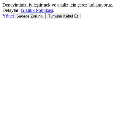
Deneyiminizi iyileştirmek ve analiz için çerez kullanıyoruz.
Detaylar:
Gizlilik Politikası
.
Yönet
Sadece Zorunlu
Tümünü Kabul Et