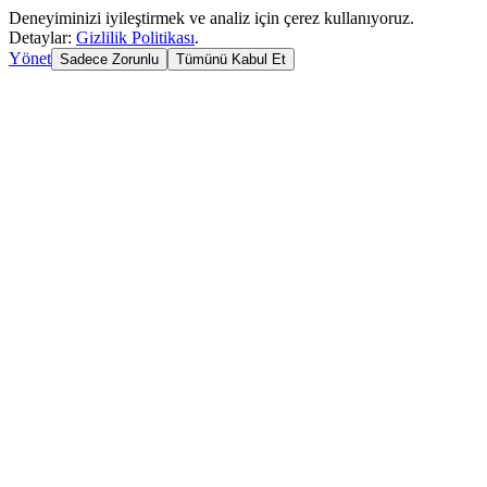
Deneyiminizi iyileştirmek ve analiz için çerez kullanıyoruz.
Detaylar:
Gizlilik Politikası
.
Yönet
Sadece Zorunlu
Tümünü Kabul Et